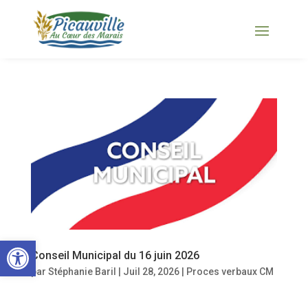
Ouvrir la barre d’outils
Conseil Municipal du 16 juin 2026
par
Stéphanie Baril
|
Juil 28, 2026
|
Proces verbaux CM