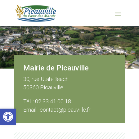
Mairie de Picauville
30, rue Utah-Beach
50360 Picauville
Tél. : 02 33 41 00 18
Ouvrir la barre d’outils
Email : contact@picauville.fr