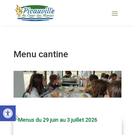
Menu cantine
Ouvrir la barre d’outils