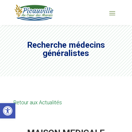
Recherche médecins
généralistes
Retour aux Actualités
Ouvrir la barre d’outils