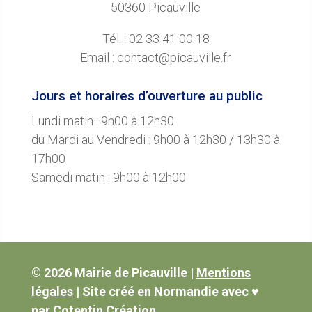
50360 Picauville
Tél. : 02 33 41 00 18
Email : contact@picauville.fr
Jours et horaires d’ouverture au public
Lundi matin : 9h00 à 12h30
du Mardi au Vendredi : 9h00 à 12h30 / 13h30 à
17h00
Samedi matin : 9h00 à 12h00
© 2026 Mairie de Picauville |
Mentions
légales
|
Site créé en Normandie avec ♥
par
Cotentin Création