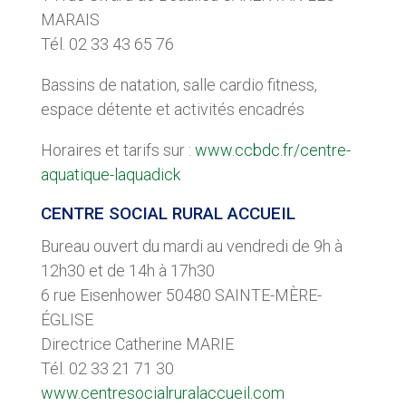
MARAIS
Tél. 02 33 43 65 76
Bassins de natation, salle cardio fitness,
espace détente et activités encadrés
Horaires et tarifs sur :
www.ccbdc.fr/centre-
aquatique-laquadick
CENTRE SOCIAL RURAL ACCUEIL
Bureau ouvert du mardi au vendredi de 9h à
12h30 et de 14h à 17h30
6 rue Eisenhower 50480 SAINTE-MÈRE-
ÉGLISE
Directrice Catherine MARIE
Tél. 02 33 21 71 30
www.centresocialruralaccueil.com