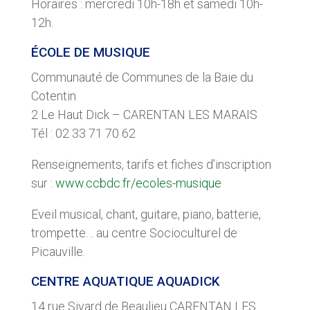
Horaires : mercredi 10h-18h et samedi 10h-
12h.
ÉCOLE DE MUSIQUE
Communauté de Communes de la Baie du
Cotentin
2 Le Haut Dick – CARENTAN LES MARAIS
Tél : 02 33 71 70 62
Renseignements, tarifs et fiches d’inscription
sur :
www.ccbdc.fr/ecoles-musique
Eveil musical, chant, guitare, piano, batterie,
trompette… au centre Socioculturel de
Picauville.
CENTRE AQUATIQUE AQUADICK
14 rue Sivard de Beaulieu CARENTAN LES