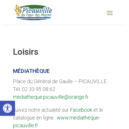
Loisirs
MÉDIATHÈQUE
Place du Général de Gaulle – PICAUVILLE
Tél. 02 33 95 08 62
mediatheque.picauville@orange.fr
Ouvrir la barre d’outils
suivez notre actualité sur
Facebook
et le
catalogue en ligne :
www.mediatheque-
picauville.fr