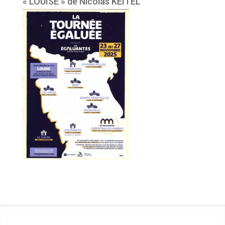
« LOUISE » de Nicolas KEITEL