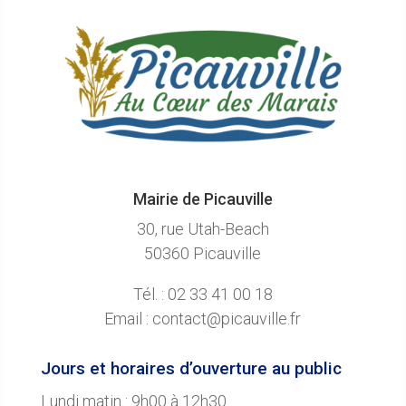
Mairie de Picauville
30, rue Utah-Beach
50360 Picauville
Tél. : 02 33 41 00 18
Email : contact@picauville.fr
Jours et horaires d’ouverture au public
Lundi matin : 9h00 à 12h30