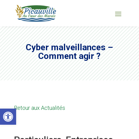
Cyber malveillances –
Comment agir ?
Retour aux Actualités
Ouvrir la barre d’outils